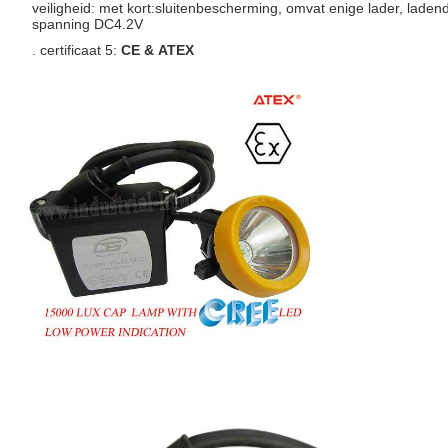
veiligheid: met kort:sluitenbescherming, omvat enige lader, laden
spanning DC4.2V
. certificaat 5:
CE & ATEX