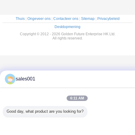
Thuis
|
Ongeveer ons
|
Contacteer ons
|
Sitemap
|
Privacybeleid
Desktopmening
Copyright © 2012 - 2026 Golden Future Enterprise HK Ltd.
All rights reserved.
sales001
6:11 AM
Good day, what product are you looking for?