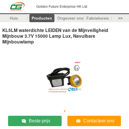
Golden Future Enterprise HK Ltd
Huis
Producten
Ongeveer ons
Fabrieksreis
>>
KL5LM waterdichte LEIDEN van de Mijnveiligheid
Mijnbouw 3.7V 15000 Lamp Lux, Navulbare
Mijnbouwlamp
Beste prijs
Contacteer ons