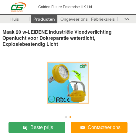
Golden Future Enterprise HK Ltd
Huis
Producten
Ongeveer ons
Fabrieksreis
>>
Maak 20 w-LEIDENE Industriële Vloedverlichting
Openlucht voor Dokreparatie waterdicht,
Explosiebestendig Licht
Beste prijs
Contacteer ons