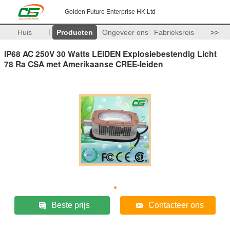
Golden Future Enterprise HK Ltd
Huis
Producten
Ongeveer ons
Fabrieksreis
>>
IP68 AC 250V 30 Watts LEIDEN Explosiebestendig Licht
78 Ra CSA met Amerikaanse CREE-leiden
Beste prijs
Contacteer ons