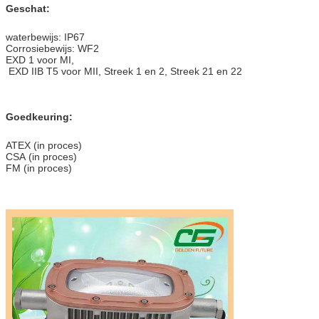
Geschat:
waterbewijs: IP67
Corrosiebewijs: WF2
EXD 1 voor MI,
EXD IIB T5 voor MII, Streek 1 en 2, Streek 21 en 22
Goedkeuring:
ATEX (in proces)
CSA (in proces)
FM (in proces)