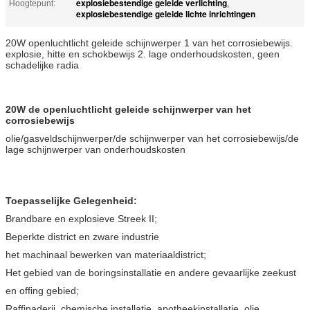
explosiebestendige geleide verlichting
Hoogtepunt:
,
explosiebestendige geleide lichte inrichtingen
20W openluchtlicht geleide schijnwerper 1 van het corrosiebewijs.
explosie, hitte en schokbewijs 2. lage onderhoudskosten, geen
schadelijke radia
20W de openluchtlicht geleide schijnwerper van het
corrosiebewijs
olie/gasveldschijnwerper/de schijnwerper van het corrosiebewijs/de
lage schijnwerper van onderhoudskosten
Toepasselijke Gelegenheid:
Brandbare en explosieve Streek II;
Beperkte district en zware industrie
het machinaal bewerken van materiaaldistrict;
Het gebied van de boringsinstallatie en andere gevaarlijke zeekust
en offing gebied;
Raffinaderij, chemische installatie, apotheekinstallatie, olie