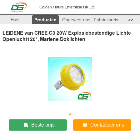
Golden Future Enterprise HK Ltd
Huis
Producten
Ongeveer ons
Fabrieksreis
>>
LEIDENE van CREE G3 20W Explosiebestendige Lichte
Openlucht120°, Mariene Doklichten
Beste prijs
Contacteer ons