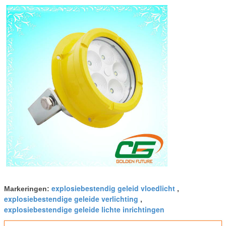
explosiebestendig geleid vloedlicht
Markeringen:
,
explosiebestendige geleide verlichting
,
explosiebestendige geleide lichte inrichtingen