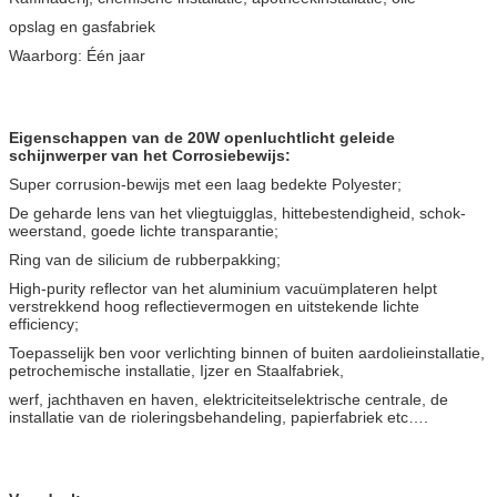
opslag en gasfabriek
Waarborg: Één jaar
Eigenschappen van de 20W openluchtlicht geleide
schijnwerper van het Corrosiebewijs:
Super corrusion-bewijs met een laag bedekte Polyester;
De geharde lens van het vliegtuigglas, hittebestendigheid, schok-
weerstand, goede lichte transparantie;
Ring van de silicium de rubberpakking;
High-purity reflector van het aluminium vacuümplateren helpt
verstrekkend hoog reflectievermogen en uitstekende lichte
efficiency;
Toepasselijk ben voor verlichting binnen of buiten aardolieinstallatie,
petrochemische installatie, Ijzer en Staalfabriek,
werf, jachthaven en haven, elektriciteitselektrische centrale, de
installatie van de rioleringsbehandeling, papierfabriek etc….