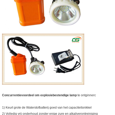
Concurrentievoordeel om
explosiebestendige lamp
te ontginnen
:
1)
Keurt grote de Waterstofbatterij goed van het capaciteitsnikkel
2)
Volledig vrij onderhoud zonder enige zure en alkaliverontreiniging