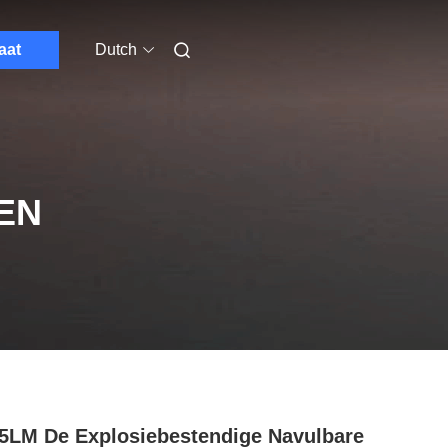
aat
Dutch
EN
5LM De Explosiebestendige Navulbare