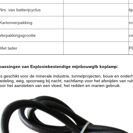
Nrs. van batterijcyclus
ti
Kartonverpakking
ro
Verpakkingsgrootte
c
Met lader
P
passingen van
Explosiebestendige mijnbouwglb koplamp
:
is geschikt voor de minerale industrie, tunnelprojecten, bouw en onde
deling, weg, spoorweg bij nacht, nachtlamp voor het afsnijden van rub
oor het aansteken van een vloed, het redden en marien gebruik.