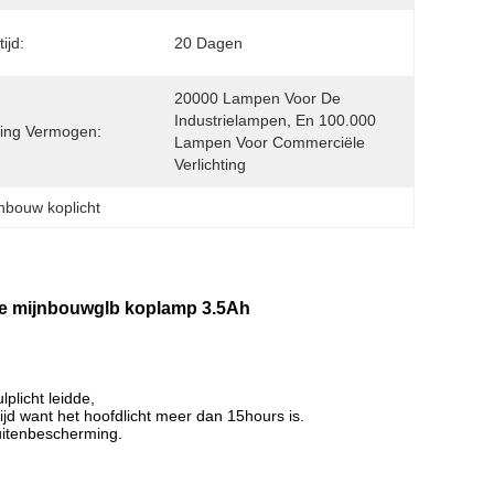
ijd:
20 Dagen
20000 Lampen Voor De 
Industrielampen, En 100.000 
ing Vermogen:
Lampen Voor Commerciële 
Verlichting
nbouw koplicht
 de mijnbouwglb koplamp 3.5Ah
plicht leidde
,
d want het hoofdlicht meer dan 15hours is.
luitenbescherming.