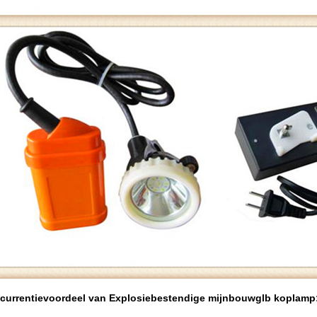
currentievoordeel van
Explosiebestendige mijnbouwglb koplamp