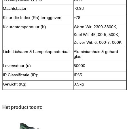
Machtsfactor
0,98
>
Kleur die Index (Ra) teruggeven:
78
>
Kleurentemperatuur (K)
Warm Wit: 2300-3300K,
Koel Wit: 45, 00-5, 500K,
Zuiver Wit: 6, 000-7, 000K
Licht Lichaam & Lampekapmateriaal
Aluminiumhuis & gehard
glas
Levensduur (u)
50000
IP Classificatie (IP):
IP65
Gewicht (Kg)
9.5kg
Het product toont: