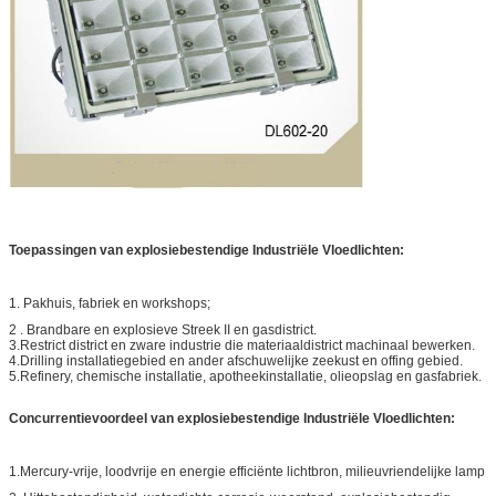
Toepassingen van
explosiebestendige Industriële Vloedlichten
:
1. Pakhuis, fabriek en workshops;
2 .
Brandbare en explosieve Streek II en gasdistrict.
3.Restrict district en zware industrie die materiaaldistrict machinaal bewerken.
4.Drilling installatiegebied en ander afschuwelijke zeekust en offing gebied.
5.Refinery, chemische installatie, apotheekinstallatie, olieopslag en gasfabriek.
Concurrentievoordeel van
explosiebestendige Industriële Vloedlichten
:
1.Mercury-vrije, loodvrije en energie efficiënte lichtbron, milieuvriendelijke lamp