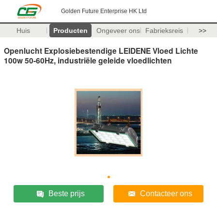
Golden Future Enterprise HK Ltd
Huis
Producten
Ongeveer ons
Fabrieksreis
>>
Openlucht Explosiebestendige LEIDENE Vloed Lichte
100w 50-60Hz, industriële geleide vloedlichten
Beste prijs
Contacteer ons