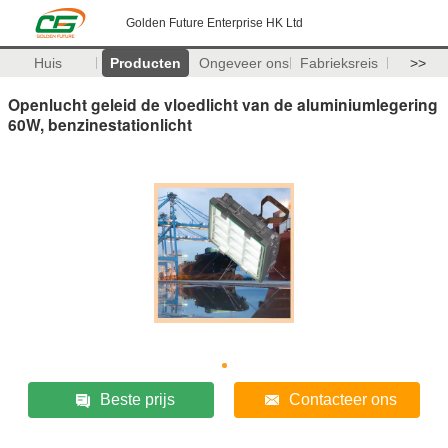
Golden Future Enterprise HK Ltd
Huis
Producten
Ongeveer ons
Fabrieksreis
>>
Openlucht geleid de vloedlicht van de aluminiumlegering
60W, benzinestationlicht
Beste prijs
Contacteer ons