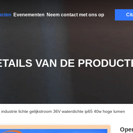
ucten
Evenementen
Neem contact met ons op
Cit
ETAILS VAN DE PRODUCT
 industrie lichte gelijkstroom 36V waterdichte ip65 40w hoge lumen
Open