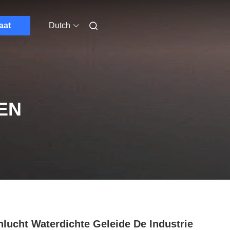
aat
Dutch
EN
lucht Waterdichte Geleide De Industrie