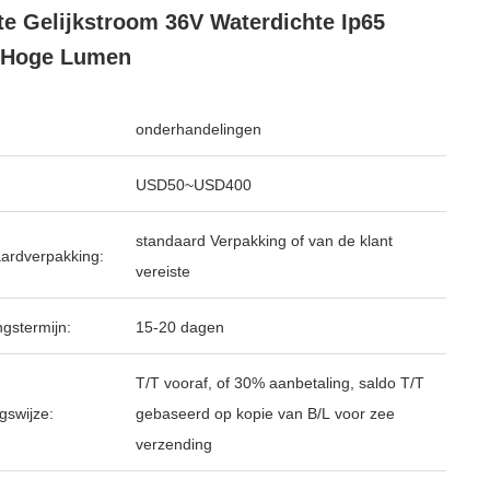
te Gelijkstroom 36V Waterdichte Ip65
 Hoge Lumen
onderhandelingen
USD50~USD400
standaard Verpakking of van de klant
ardverpakking:
vereiste
ngstermijn:
15-20 dagen
T/T vooraf, of 30% aanbetaling, saldo T/T
gswijze:
gebaseerd op kopie van B/L voor zee
verzending