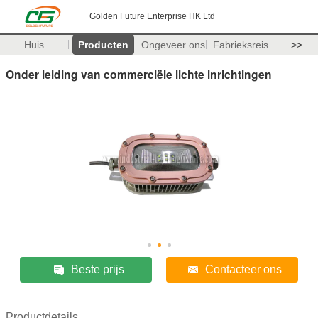
Golden Future Enterprise HK Ltd
Huis
Producten
Ongeveer ons
Fabrieksreis
>>
Onder leiding van commerciële lichte inrichtingen
Beste prijs
Contacteer ons
Productdetails