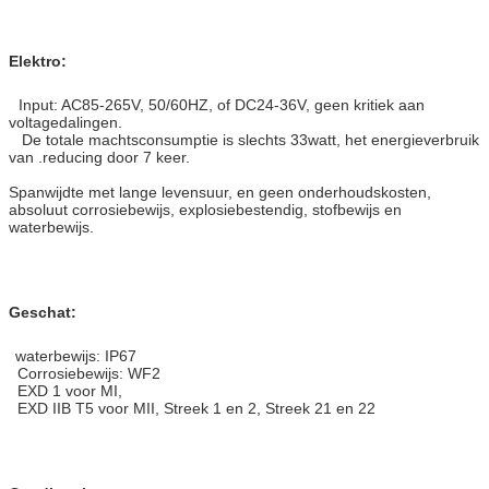
Elektro:
Input: AC85-265V, 50/60HZ, of DC24-36V, geen kritiek aan
voltagedalingen.
De totale machtsconsumptie is slechts 33watt, het energieverbruik
van .reducing door 7 keer.
Spanwijdte met lange levensuur, en geen onderhoudskosten,
absoluut corrosiebewijs, explosiebestendig, stofbewijs en
waterbewijs.
Geschat:
waterbewijs: IP67
Corrosiebewijs: WF2
EXD 1 voor MI,
EXD IIB T5 voor MII, Streek 1 en 2, Streek 21 en 22