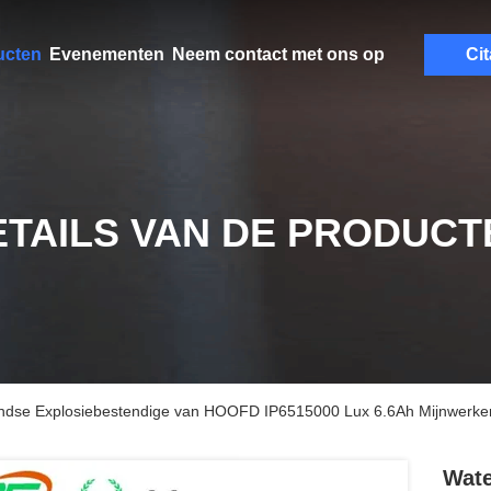
ucten
Evenementen
Neem contact met ons op
Cit
ETAILS VAN DE PRODUCT
ondse Explosiebestendige van HOOFD IP6515000 Lux 6.6Ah Mijnwerke
Wate