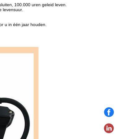
t:sluiten, 100.000 uren geleid leven.
nge levensuur.
oor u in één jaar houden.