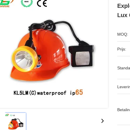
Expl
Lux 
MOQ:
Prijs:
Standa
Leveri
Betalin