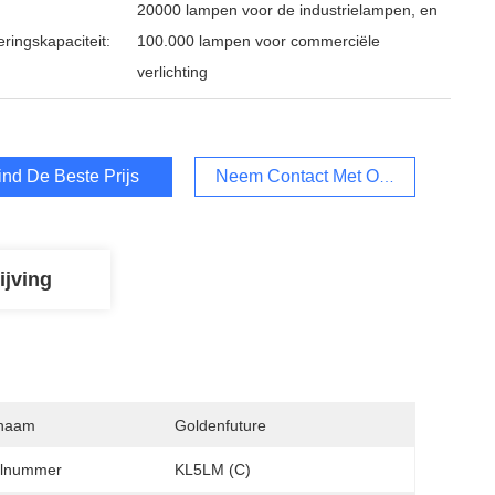
20000 lampen voor de industrielampen, en
ringskapaciteit:
100.000 lampen voor commerciële
verlichting
ind De Beste Prijs
Neem Contact Met Ons Op
ijving
naam
Goldenfuture
lnummer
KL5LM (C)