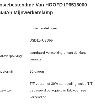
osiebestendige Van HOOFD IP6515000
6.6Ah Mijnwerkerslamp
onderhandelingen
USD11~USD55
standaard Verpakking of van de klant
ardverpakking:
vereiste
ngstermijn:
20 dagen
T/T vooraf, of 30% aanbetaling, saldo T/T
gswijze:
gebaseerd op kopie van B/L voor zee
verzending