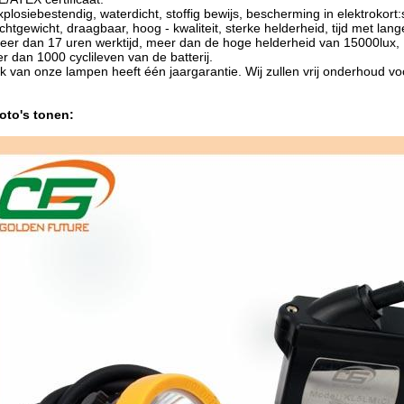
xplosiebestendig, waterdicht, stoffig bewijs, bescherming in elektrokor
ichtgewicht, draagbaar, hoog - kwaliteit, sterke helderheid, tijd met la
eer dan 17 uren werktijd, meer dan de hoge helderheid van 15000lux,
r dan 1000 cyclileven van de batterij.
lk van onze lampen heeft één jaargarantie. Wij zullen vrij onderhoud v
oto's tonen: