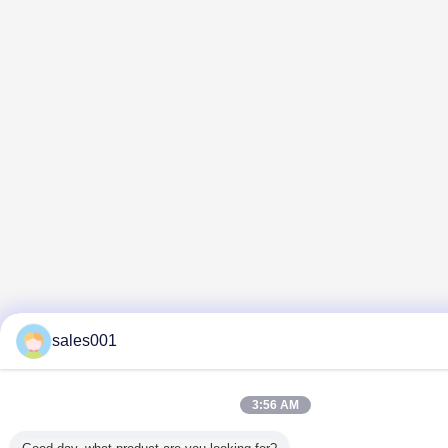
sales001
3:56 AM