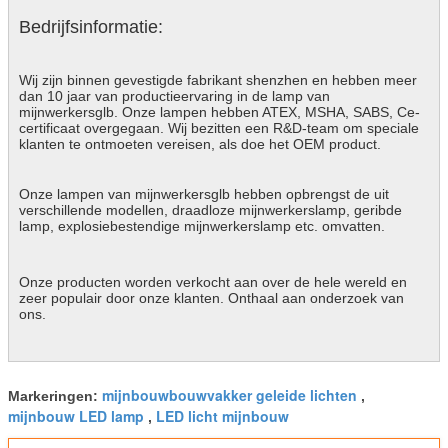
Bedrijfsinformatie:
Wij zijn binnen gevestigde fabrikant shenzhen en hebben meer
dan 10 jaar van productieervaring in de lamp van
mijnwerkersglb. Onze lampen hebben ATEX, MSHA, SABS, Ce-
certificaat overgegaan. Wij bezitten een R&D-team om speciale
klanten te ontmoeten vereisen, als doe het OEM product.
Onze lampen van mijnwerkersglb hebben opbrengst de uit
verschillende modellen, draadloze mijnwerkerslamp, geribde
lamp, explosiebestendige mijnwerkerslamp etc. omvatten.
Onze producten worden verkocht aan over de hele wereld en
zeer populair door onze klanten. Onthaal aan onderzoek van
ons.
mijnbouwbouwvakker geleide lichten
Markeringen:
,
mijnbouw LED lamp
LED licht mijnbouw
,