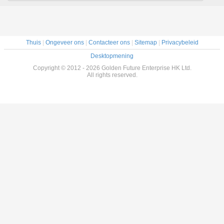
Lamp
Thuis
|
Ongeveer ons
|
Contacteer ons
|
Sitemap
|
Privacybeleid
Desktopmening
Copyright © 2012 - 2026 Golden Future Enterprise HK Ltd.
All rights reserved.