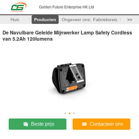
Golden Future Enterprise HK Ltd
Huis
Producten
Ongeveer ons
Fabrieksreis
>>
De Navulbare Geleide Mijnwerker Lamp Safety Cordless
van 5.2Ah 120lumens
Beste prijs
Contacteer ons