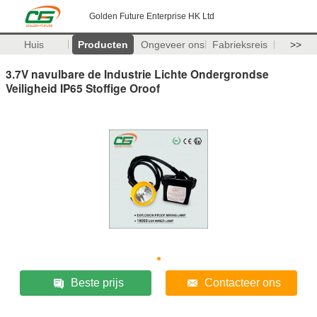
Golden Future Enterprise HK Ltd
Huis
Producten
Ongeveer ons
Fabrieksreis
>>
3.7V navulbare de Industrie Lichte Ondergrondse
Veiligheid IP65 Stoffige Oroof
Beste prijs
Contacteer ons