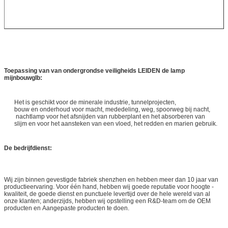
Toepassing van van
ondergrondse veiligheids LEIDEN de lamp
mijnbouwglb:
Het is geschikt voor de minerale industrie, tunnelprojecten,
bouw en onderhoud voor macht, mededeling, weg, spoorweg bij nacht,
nachtlamp voor het afsnijden van rubberplant en het absorberen van
slijm en voor het aansteken van een vloed, het redden en marien gebruik.
De bedrijfdienst:
Wij zijn binnen gevestigde fabriek shenzhen en hebben meer dan 10 jaar van
productieervaring. Voor één hand, hebben wij goede reputatie voor hoogte -
kwaliteit, de goede dienst en punctuele levertijd over de hele wereld van al
onze klanten; anderzijds, hebben wij opstelling een R&D-team om de OEM
producten en Aangepaste producten te doen.