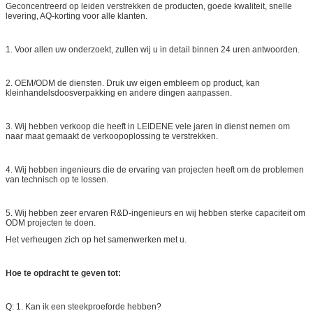
Geconcentreerd op leiden verstrekken de producten, goede kwaliteit, snelle
levering, AQ-korting voor alle klanten.
1.
Voor allen uw onderzoekt, zullen wij u in detail binnen 24 uren antwoorden.
2.
OEM/ODM de diensten. Druk uw eigen embleem op product, kan
kleinhandelsdoosverpakking en andere dingen aanpassen.
3.
Wij hebben verkoop die heeft in LEIDENE vele jaren in dienst nemen om
naar maat gemaakt de verkoopoplossing te verstrekken.
4.
Wij hebben ingenieurs die de ervaring van projecten heeft om de problemen
van technisch op te lossen.
5.
Wij hebben zeer ervaren R&D-ingenieurs en wij hebben sterke capaciteit om
ODM projecten te doen.
Het verheugen zich op het samenwerken met u.
Hoe te opdracht te geven tot:
Q: 1. Kan ik een steekproeforde hebben?