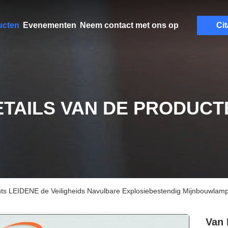
ucten
Evenementen
Neem contact met ons op
Cit
ETAILS VAN DE PRODUCT
s LEIDENE de Veiligheids Navulbare Explosiebestendig Mijnbouwlam
Van 