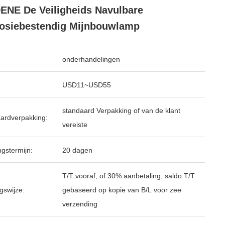
ENE De Veiligheids Navulbare
osiebestendig Mijnbouwlamp
onderhandelingen
USD11~USD55
standaard Verpakking of van de klant
ardverpakking:
vereiste
ngstermijn:
20 dagen
T/T vooraf, of 30% aanbetaling, saldo T/T
gswijze:
gebaseerd op kopie van B/L voor zee
verzending