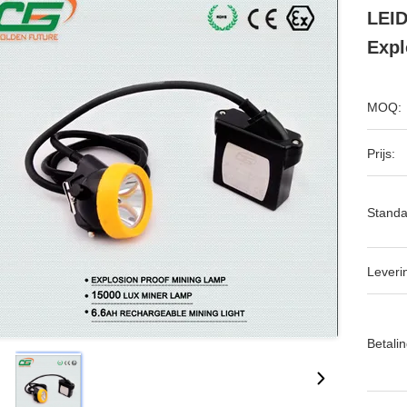
LEID
Expl
MOQ:
Prijs:
Standa
Leveri
Betalin