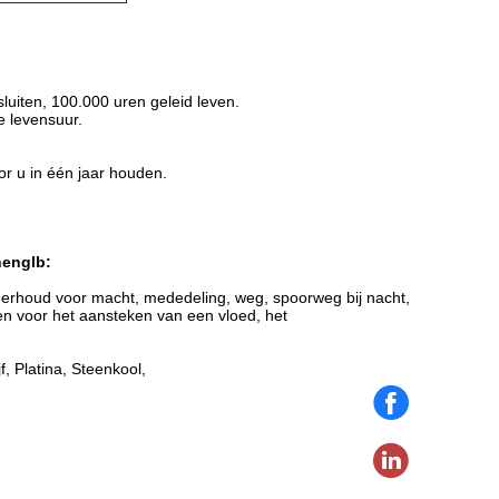
t:sluiten, 100.000 uren geleid leven.
nge levensuur.
oor u in één jaar houden.
nenglb:
onderhoud voor macht, mededeling, weg, spoorweg bij nacht,
en voor het aansteken van een vloed, het
f, Platina, Steenkool,