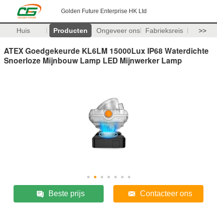
Golden Future Enterprise HK Ltd
Huis
Producten
Ongeveer ons
Fabrieksreis
>>
ATEX Goedgekeurde KL6LM 15000Lux IP68 Waterdichte
Snoerloze Mijnbouw Lamp LED Mijnwerker Lamp
Beste prijs
Contacteer ons