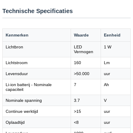
Technische Specificaties
Kenmerken
Waarde
Eenheid
Lichtbron
LED
1 W
Vermogen
Lichtstroom
160
Lm
Levensduur
>50.000
uur
Li-ion batterij - Nominale
7
Ah
capaciteit
Nominale spanning
3.7
V
Continue werktijd
>15
uur
Oplaadtijd
<8
uur