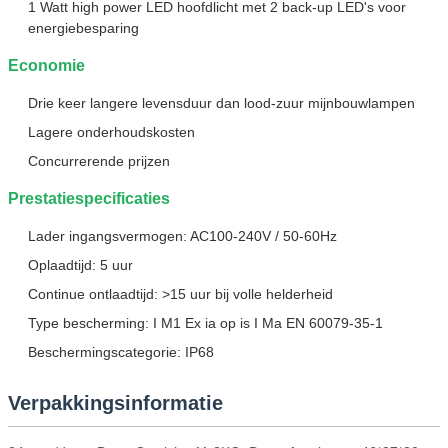
1 Watt high power LED hoofdlicht met 2 back-up LED's voor
energiebesparing
Economie
Drie keer langere levensduur dan lood-zuur mijnbouwlampen
Lagere onderhoudskosten
Concurrerende prijzen
Prestatiespecificaties
Lader ingangsvermogen: AC100-240V / 50-60Hz
Oplaadtijd: 5 uur
Continue ontlaadtijd: >15 uur bij volle helderheid
Type bescherming: I M1 Ex ia op is I Ma EN 60079-35-1
Beschermingscategorie: IP68
Verpakkingsinformatie