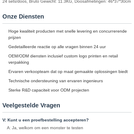
24 sets/doos, Bruto Gewicht: 11.3KG, Doosafmetingen: 46*37*30cm
Onze Diensten
Hoge kwaliteit producten met snelle levering en concurrerende
prijzen
Gedetailleerde reactie op alle vragen binnen 24 uur
OEM/ODM diensten inclusief custom logo printen en retail
verpakking
Ervaren verkoopteam dat op maat gemaakte oplossingen biedt
Technische ondersteuning van ervaren ingenieurs
Sterke R&D capaciteit voor ODM projecten
Veelgestelde Vragen
V: Kunt u een proefbestelling accepteren?
A: Ja, welkom om een monster te testen