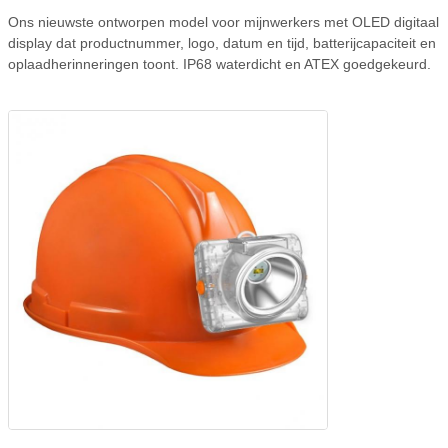
Ons nieuwste ontworpen model voor mijnwerkers met OLED digitaal
display dat productnummer, logo, datum en tijd, batterijcapaciteit en
oplaadherinneringen toont. IP68 waterdicht en ATEX goedgekeurd.