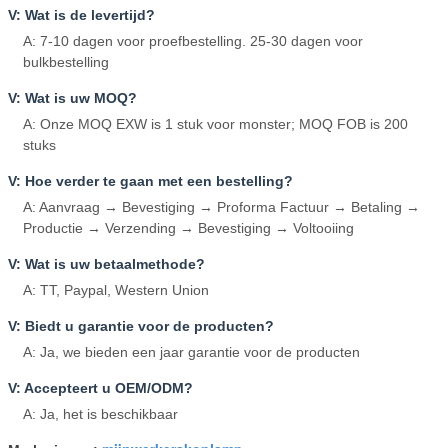
V: Wat is de levertijd?
A: 7-10 dagen voor proefbestelling. 25-30 dagen voor
bulkbestelling
V: Wat is uw MOQ?
A: Onze MOQ EXW is 1 stuk voor monster; MOQ FOB is 200
stuks
V: Hoe verder te gaan met een bestelling?
A: Aanvraag → Bevestiging → Proforma Factuur → Betaling →
Productie → Verzending → Bevestiging → Voltooiing
V: Wat is uw betaalmethode?
A: TT, Paypal, Western Union
V: Biedt u garantie voor de producten?
A: Ja, we bieden een jaar garantie voor de producten
V: Accepteert u OEM/ODM?
A: Ja, het is beschikbaar