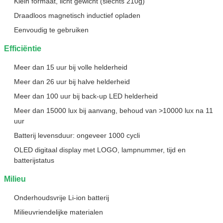
Klein formaat, licht gewicht (slechts 210g)
Draadloos magnetisch inductief opladen
Eenvoudig te gebruiken
Efficiëntie
Meer dan 15 uur bij volle helderheid
Meer dan 26 uur bij halve helderheid
Meer dan 100 uur bij back-up LED helderheid
Meer dan 15000 lux bij aanvang, behoud van >10000 lux na 11
uur
Batterij levensduur: ongeveer 1000 cycli
OLED digitaal display met LOGO, lampnummer, tijd en
batterijstatus
Milieu
Onderhoudsvrije Li-ion batterij
Milieuvriendelijke materialen