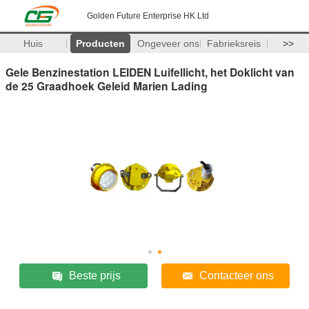
Golden Future Enterprise HK Ltd
Huis
Producten
Ongeveer ons
Fabrieksreis
>>
Gele Benzinestation LEIDEN Luifellicht, het Doklicht van
de 25 Graadhoek Geleid Marien Lading
Beste prijs
Contacteer ons