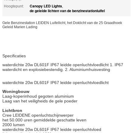
Canopy LED Lights
Hoogtepunt:
,
de geleide lichten van de benzinestationluifel
Gele Benzinestation LEIDEN Luifellicht, het Doklicht van de 25 Graadhoek
Geleid Marien Lading
Specificaties
waterdichte 20w DL601F IP67 leidde openluchtvloedlicht 1. IP67
waterdicht en explosiebestendig. 2. Aluminiumhuisvesting
waterdichte 20w DL601F IP67 leidde openluchtvloedlicht
Woningbouw
Laag-koperinhoud gegoten aluminium
Laag van het veiligheids de gele poeder
Lichtbron
Cree LEIDENE openluchtschijnwerper
het 50.000 uren gemiddelde geschatte leven
2000 lumen
waterdichte 20w DL601F IP67 leidde openluchtvloed