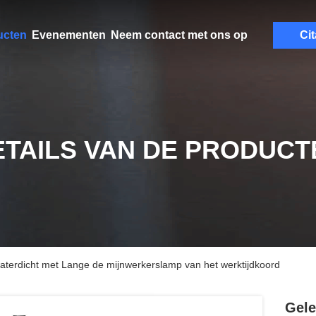
ucten
Evenementen
Neem contact met ons op
Cit
ETAILS VAN DE PRODUCT
aterdicht met Lange de mijnwerkerslamp van het werktijdkoord
Gele