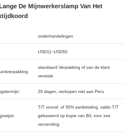
Lange De Mijnwerkerslamp Van Het
tijdkoord
onderhandelingen
USD11~USD55
standaard Verpakking of van de klant
ardverpakking:
vereiste
ngstermijn:
20 dagen, verkopen niet aan Peru
T/T vooraf, of 30% aanbetaling, saldo T/T
gswijze:
gebaseerd op kopie van B/L voor zee
verzending