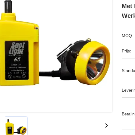
Met 
Werk
MOQ:
Prijs:
Standa
Leveri
Betalin