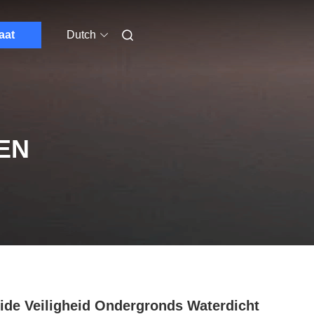
aat
Dutch
EN
ide Veiligheid Ondergronds Waterdicht