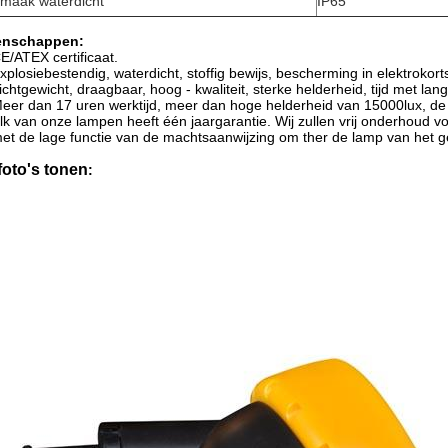
maak waterdicht
IP65
enschappen:
E/ATEX certificaat.
xplosiebestendig, waterdicht, stoffig bewijs, bescherming in elektrokorts
ichtgewicht, draagbaar, hoog - kwaliteit, sterke helderheid, tijd met la
eer dan 17 uren werktijd, meer dan hoge helderheid van 15000lux, de t
lk van onze lampen heeft één jaargarantie. Wij zullen vrij onderhoud v
et de lage functie van de machtsaanwijzing om ther de lamp van het g
foto's tonen
: