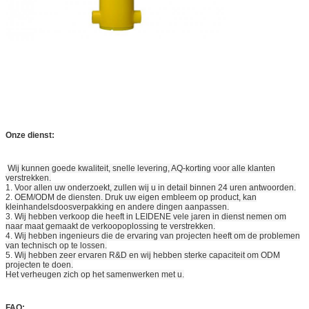
Onze dienst:
Wij kunnen goede kwaliteit, snelle levering, AQ-korting voor alle klanten
verstrekken.
1.
Voor allen uw onderzoekt, zullen wij u in detail binnen 24 uren antwoorden.
2.
OEM/ODM de diensten. Druk uw eigen embleem op product, kan
kleinhandelsdoosverpakking en andere dingen aanpassen.
3.
Wij hebben verkoop die heeft in LEIDENE vele jaren in dienst nemen om
naar maat gemaakt de verkoopoplossing te verstrekken.
4.
Wij hebben ingenieurs die de ervaring van projecten heeft om de problemen
van technisch op te lossen.
5.
Wij hebben zeer ervaren R&D en wij hebben sterke capaciteit om ODM
projecten te doen.
Het verheugen zich op het samenwerken met u.
FAQ: