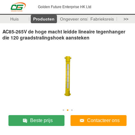
Golden Future Enterprise HK Ltd
Huis
Producten
Ongeveer ons
Fabrieksreis
>>
AC85-265V de hoge macht leidde lineaire tegenhanger
die 120 graadstralingshoek aansteken
Beste prijs
Contacteer ons