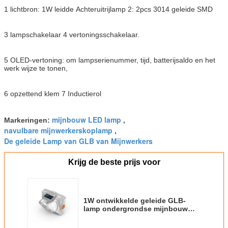
1 lichtbron: 1W leidde Achteruitrijlamp 2: 2pcs 3014 geleide SMD
3 lampschakelaar 4 vertoningsschakelaar.
5 OLED-vertoning: om lampserienummer, tijd, batterijsaldo en het
werk wijze te tonen,
6 opzettend klem 7 Inductierol
mijnbouw LED lamp
Markeringen:
,
navulbare mijnwerkerskoplamp
,
De geleide Lamp van GLB van Mijnwerkers
Krijg de beste prijs voor
1W ontwikkelde geleide GLB-
lamp ondergrondse mijnbouw
met OLED-het scherm