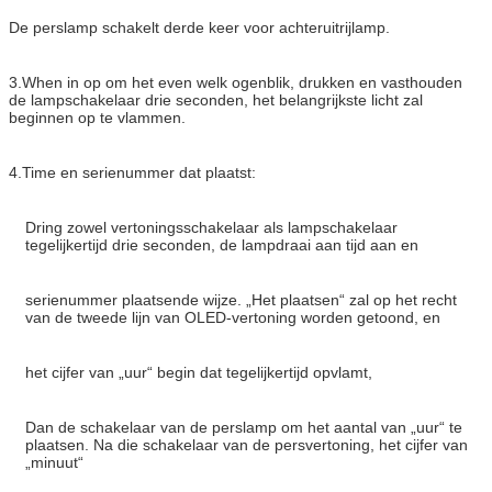
De perslamp schakelt derde keer voor achteruitrijlamp.
3.When in op om het even welk ogenblik, drukken en vasthouden
de lampschakelaar drie seconden, het belangrijkste licht zal
beginnen op te vlammen.
4.Time en serienummer dat plaatst:
Dring zowel vertoningsschakelaar als lampschakelaar
tegelijkertijd drie seconden, de lampdraai aan tijd aan en
serienummer plaatsende wijze. „Het plaatsen“ zal op het recht
van de tweede lijn van OLED-vertoning worden getoond, en
het cijfer van „uur“ begin dat tegelijkertijd opvlamt,
Dan de schakelaar van de perslamp om het aantal van „uur“ te
plaatsen. Na die schakelaar van de persvertoning, het cijfer van
„minuut“