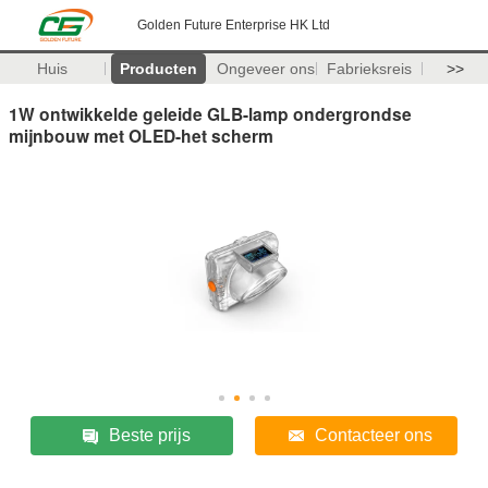
Golden Future Enterprise HK Ltd
Huis
Producten
Ongeveer ons
Fabrieksreis
>>
1W ontwikkelde geleide GLB-lamp ondergrondse
mijnbouw met OLED-het scherm
Beste prijs
Contacteer ons