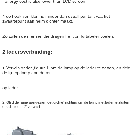
energy cost is also lower than LCD screen
4 de hoek van klem is minder dan usuall punten, wat het
zwaartepunt aan helm dichter maakt.
Zo zullen de mensen die dragen het comfortabeler voelen.
2 ladersverbinding:
Verwijs onder ‚figuur 1‘ om de lamp op de lader te zetten, en richt
1.
de lijn op lamp aan de as
op lader.
2. Glijd de lamp aangezien de ‚dichte‘ richting om de lamp met lader te sluiten
goed, ‚figuur 2‘ verwijst.