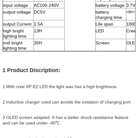
input voltage
AC100-240V
battery voltage
3.7V
output voltage
DC5V
battery
<8h>
charging time
output Current
1.5A
Life span
1000c
high bright
13H
LED
Cree 
lighting time
mid bright
26H
Screen
OLED
lighting time
1 Product Discription:
1 With cree XP-E2 LED the light was has a high brightness.
2 Inductive charger used can avoide the oxidaton of charging port.
3 OLED screen adapted. It has a better shock-resistance feature
and can be used under -40℃.