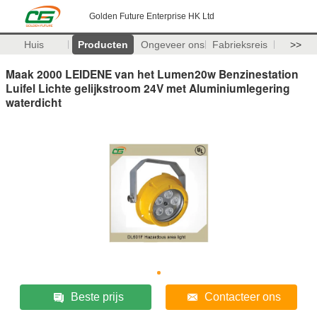
Golden Future Enterprise HK Ltd
Huis
Producten
Ongeveer ons
Fabrieksreis
>>
Maak 2000 LEIDENE van het Lumen20w Benzinestation
Luifel Lichte gelijkstroom 24V met Aluminiumlegering
waterdicht
Beste prijs
Contacteer ons