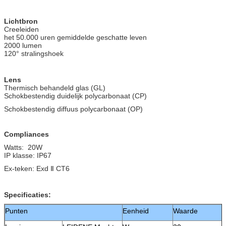
Lichtbron
Creeleiden
het 50.000 uren gemiddelde geschatte leven
2000 lumen
120° stralingshoek
Lens
Thermisch behandeld glas (GL)
Schokbestendig duidelijk polycarbonaat (CP)
Schokbestendig diffuus polycarbonaat (OP)
Compliances
Watts: 20W
IP klasse: IP67
Ex-teken: Exd Ⅱ CT6
Specificaties:
Punten
Eenheid
Waarde