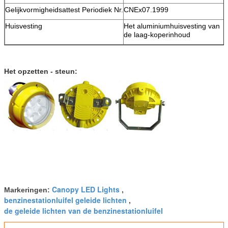
Gelijkvormigheidsattest Periodiek Nr.
CNEx07.1999
Huisvesting
Het aluminiumhuisvesting van
de laag-koperinhoud
Het opzetten - steun:
Canopy LED Lights
Markeringen:
,
benzinestationluifel geleide lichten
,
de geleide lichten van de benzinestationluifel