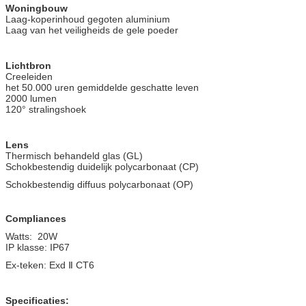
Woningbouw
Laag-koperinhoud gegoten aluminium
Laag van het veiligheids de gele poeder
Lichtbron
Creeleiden
het 50.000 uren gemiddelde geschatte leven
2000 lumen
120° stralingshoek
Lens
Thermisch behandeld glas (GL)
Schokbestendig duidelijk polycarbonaat (CP)
Schokbestendig diffuus polycarbonaat (OP)
Compliances
Watts: 20W
IP klasse: IP67
Ex-teken: Exd Ⅱ CT6
Specificaties: