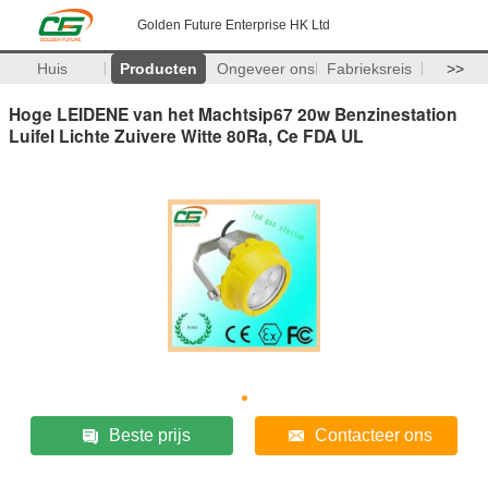
Golden Future Enterprise HK Ltd
Huis
Producten
Ongeveer ons
Fabrieksreis
>>
Hoge LEIDENE van het Machtsip67 20w Benzinestation
Luifel Lichte Zuivere Witte 80Ra, Ce FDA UL
Beste prijs
Contacteer ons