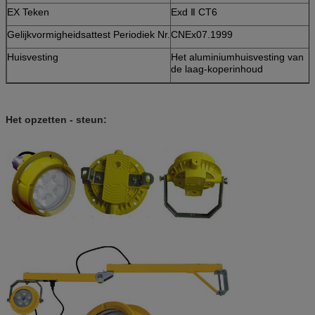
EX Teken
Exd Ⅱ CT6
Gelijkvormigheidsattest Periodiek Nr.
CNEx07.1999
Huisvesting
Het aluminiumhuisvesting van
de laag-koperinhoud
Het opzetten - steun: