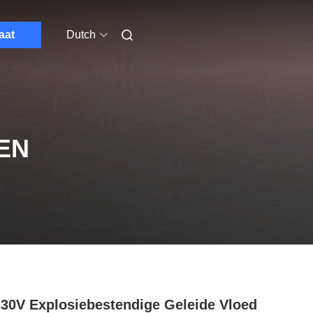
aat
Dutch
EN
30V Explosiebestendige Geleide Vloed