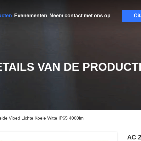
ucten
Evenementen
Neem contact met ons op
Cit
ETAILS VAN DE PRODUCT
ide Vloed Lichte Koele Witte IP65 4000lm
AC 2