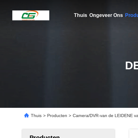
Thuis
Ongeveer Ons
Prod
D
Thuis
>
Producten
>
Camera/DVR-van de LEIDENE van de
Producten