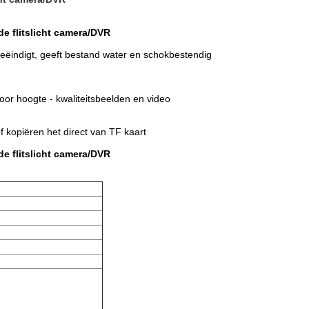
ide flitslicht camera/DVR
eëindigt, geeft bestand water en schokbestendig
oor hoogte - kwaliteitsbeelden en video
n
 kopiëren het direct van TF kaart
ide flitslicht camera/DVR