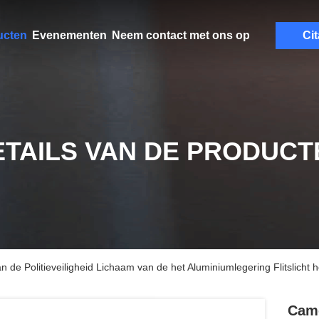
ucten
Evenementen
Neem contact met ons op
Cit
ETAILS VAN DE PRODUCT
 Politieveiligheid Lichaam van de het Aluminiumlegering Flitslicht he
Cam