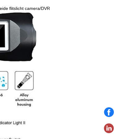
leide flitslicht camera/DVR